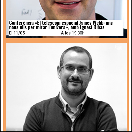
Conferència «El telescopi espacial James Webb: uns
nous ulls per mirar l’univers», amb Ignasi Ribas
El 11/05
A les 19.30h