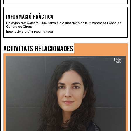
INFORMACIÓ PRÀCTICA
Ho organitza: Càtedra Lluís Santaló d'Aplicacions de la Matamàtica i Casa de
Cultura de Girona
Inscripció gratuïta recomanada
ACTIVITATS RELACIONADES