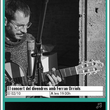
El concert del divendres amb Ferran Orriols
El 02/10
A les 19.00h