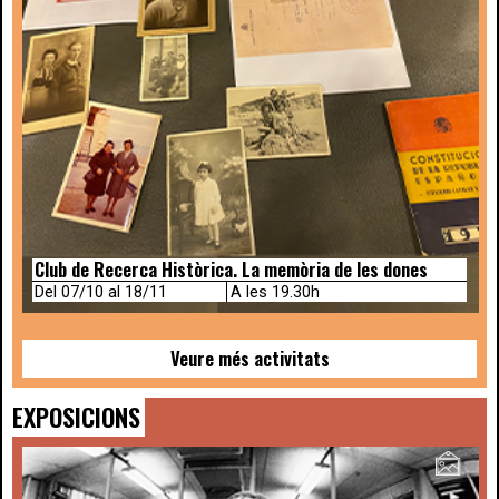
Club de Recerca Històrica. La memòria de les dones
Del 07/10 al 18/11
A les 19.30h
Veure més activitats
EXPOSICIONS