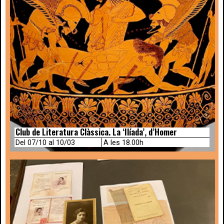
Club de Literatura Clàssica. La ‘Ilíada’, d’Homer
Del 07/10 al 10/03
A les 18.00h