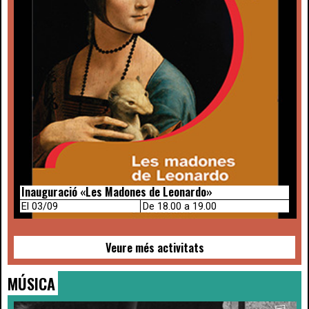
Inauguració «Les Madones de Leonardo»
El 03/09
De 18.00 a 19.00
Veure més activitats
MÚSICA