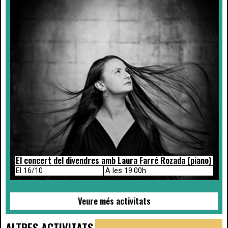
El concert del divendres amb Laura Farré Rozada (piano)
El 16/10
A les 19.00h
Veure més activitats
ALTRES ACTIVITATS