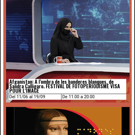
Afganistan: A l’ombra de les banderes blanques, de
Sandra Calligaro. FESTIVAL DE FOTOPERIODISME VISA
POUR L'IMAGE
Del 11/06 al 19/09
De 11.00 a 20.00